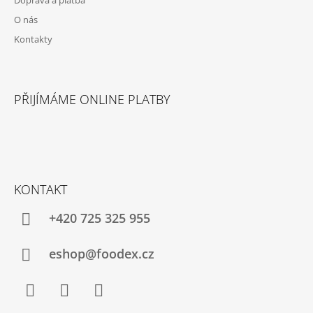
O nás
Kontakty
PŘIJÍMÁME ONLINE PLATBY
KONTAKT
+420 725 325 955
eshop@foodex.cz
Facebook
Instagram
YouTube