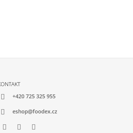
KONTAKT
+420 725 325 955
eshop@foodex.cz