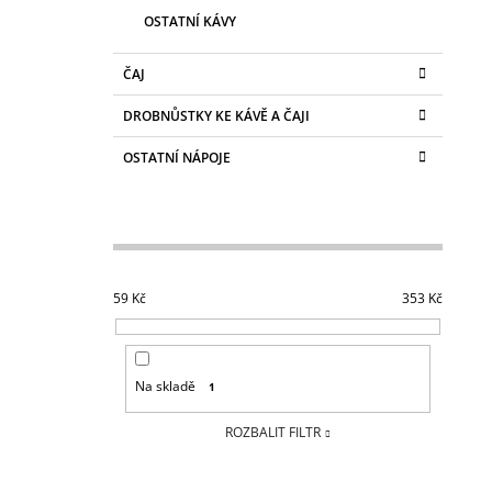
OSTATNÍ KÁVY
ČAJ
DROBNŮSTKY KE KÁVĚ A ČAJI
OSTATNÍ NÁPOJE
59
Kč
353
Kč
Na skladě
1
ROZBALIT FILTR