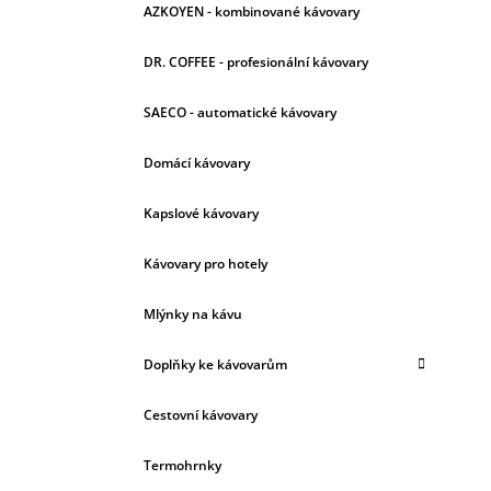
AZKOYEN - kombinované kávovary
DR. COFFEE - profesionální kávovary
SAECO - automatické kávovary
Domácí kávovary
Kapslové kávovary
Kávovary pro hotely
Mlýnky na kávu
Doplňky ke kávovarům
Cestovní kávovary
Termohrnky