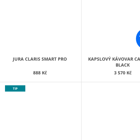
JURA CLARIS SMART PRO
KAPSLOVÝ KÁVOVAR C
BLACK
888 Kč
3 570 Kč
TIP