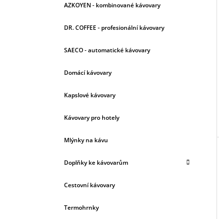
AZKOYEN - kombinované kávovary
DR. COFFEE - profesionální kávovary
I
SAECO - automatické kávovary
Domácí kávovary
Kapslové kávovary
Kávovary pro hotely
Mlýnky na kávu
Doplňky ke kávovarům
Cestovní kávovary
Termohrnky