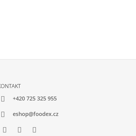
KONTAKT
+420 725 325 955
eshop@foodex.cz