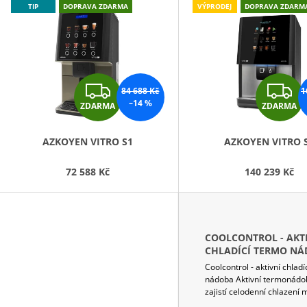
TIP
DOPRAVA ZDARMA
VÝPRODEJ
DOPRAVA ZDARM
Ý
P
S
P
Z
Z
84 688 Kč
1
R
–14 %
ZDARMA
ZDARMA
D
O
A
D
AZKOYEN VITRO S1
AZKOYEN VITRO 
U
R
72 588 Kč
140 239 Kč
K
M
T
A
Ů
COOLCONTROL - AKT
CHLADÍCÍ TERMO N
Coolcontrol - aktivní chlad
nádoba Aktivní termonádo
zajistí celodenní chlazení 