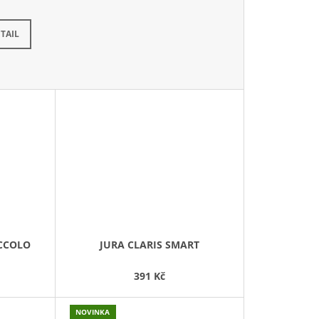
TAIL
ICCOLO
JURA CLARIS SMART
391 Kč
NOVINKA