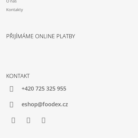
O nás
Kontakty
PŘIJÍMÁME ONLINE PLATBY
KONTAKT
+420 725 325 955
eshop@foodex.cz
Facebook
Instagram
YouTube