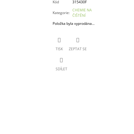
Kód
315430F
CHEMIE NA
Kategorie
:
ČIŠTĚNÍ
Položka byla vyprodána…
TISK
ZEPTAT SE
SDÍLET