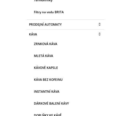
Termohrnky
Filtry na vodu BRITA
PRODEJNÍ AUTOMATY
KÁVA
ZRNKOVÁ KÁVA
MLETÁ KÁVA
KÁVOVÉ KAPSLE
KÁVA BEZ KOFEINU
INSTANTNÍ KÁVA
DÁRKOVÉ BALENÍ KÁVY
DOPLŇKY KE KÁVĚ