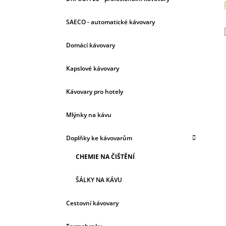
SAECO - automatické kávovary
Domácí kávovary
Kapslové kávovary
Kávovary pro hotely
Mlýnky na kávu
Doplňky ke kávovarům
CHEMIE NA ČIŠTĚNÍ
ŠÁLKY NA KÁVU
Cestovní kávovary