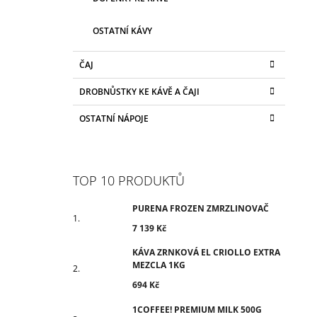
OSTATNÍ KÁVY
ČAJ
DROBNŮSTKY KE KÁVĚ A ČAJI
OSTATNÍ NÁPOJE
TOP 10 PRODUKTŮ
PURENA FROZEN ZMRZLINOVAČ
7 139 Kč
KÁVA ZRNKOVÁ EL CRIOLLO EXTRA
MEZCLA 1KG
694 Kč
1COFFEE! PREMIUM MILK 500G